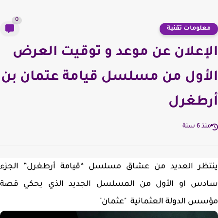
0
علومات تقنية
إعلان عن موعد و توقيت العرض
أول من مسلسل قيامة عتمان بن
طغرل
ذ 6 سنة
تظر العديد من عشاق مسلسل “قيامة أرطغرل” الجزء
دس او الأول من المسلسل الجديد الذي يحكي قصة
س الدولة العثمانية "عثمان"