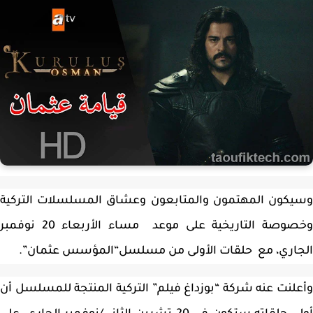
كون المهتمون والمتابعون وعشاق المسلسلات التركية
وخصوصة التاريخية على موعد مساء الأربعاء 20 نوفمبر
اري، مع حلقات الأولى من مسلسل“المؤسس عثمان”.
لنت عنه شركة “بوزداغ فيلم” التركية المنتجة للمسلسل أن