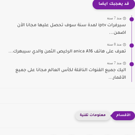
قد يعجبك ايضا
منذ 7 سنة
سيرفرات iptv لمدة سنة سوف تحصل عليها مجانا الأن
اضمن...
منذ 8 سنة
تعرف على هاتف anica A16 الرخيص الثمن والدي سيبهرك...
منذ 7 سنة
اليك جميع القنوات الناقلة لكأس العالم مجانا على جميع
الأقمار...
معلومات تقنية