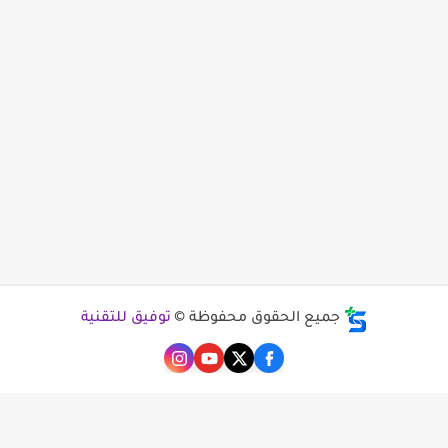
جميع الحقوق محفوظة ©
توفيق للتقنية