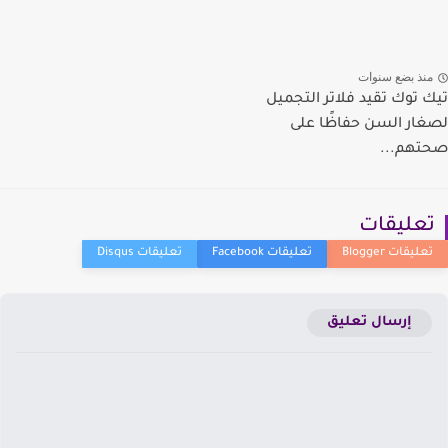
نذ بضع سنوات
 توك تقيد فلاتر التجميل
ار السن حفاظًا على
هم...
عليقات
إرسال تعليق