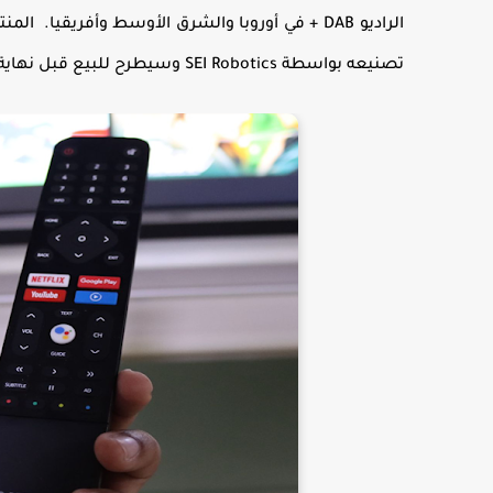
تصنيعه بواسطة SEI Robotics وسيطرح للبيع قبل نهاية السنة.