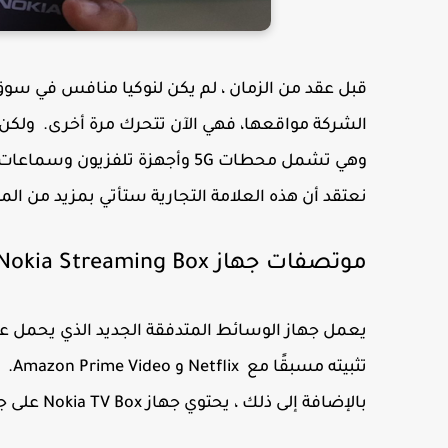
قبل عقد من الزمان ، لم يكن لنوكيا منافس في سوق
الشركة مواقعها، فهي الآن تتحرك مرة أخرى. ولكن إل
وهي تشمل محطات 5G وأجهزة تلفزي
نعتقد أن هذه العلامة التجارية ستأتي بمزيد من ا
موتصفات جهاز Nokia Streaming Box
بالإضافة إلى ذلك ، يحتوي جهاز
Nokia TV Box
على جهاز تح