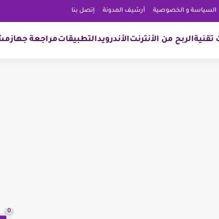
السياسة و الخصوصية
أرشيف المدونة
إتصل بنا
تقنية
الربح من الأنترنت
الأندرويد
التطبيقات
مراجعة جهاز
مشا
0