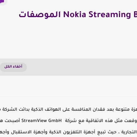
Nokia تعلن عن جهاز جديد Nokia Streaming Box الموصفات
لأخيرة تحرك شركة Nokia في انتاج اجهزة متنوعة بعد فقدان المنافسة على الهواتف الذكية بدائت الشركة
التحرك نحو الحصول على ترخيص لإصداراول جهاز جديد وقعت مثل هذه الاتفاقية مع شركة w GmbH
تجارية ، حيث تبيع أجهزة التلفزيون الذكية وأجهزة الاستقبال وأجه