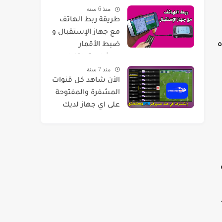
منذ 6 سنة
طريقة ربط الهاتف
مع جهاز الإستقبال و
ه
ضبط الأقمار
ومشاهدة القنوات
منذ 7 سنة
عليه بدون الحاسوب
الأن شاهد كل قنوات
المشفرة والمفتوحة
على اي جهاز لديك
بدون تقطيع و بجودة
عالية والأفلام ايضا
سيتم
قات الوسائط الأخرى من متجر Google Play.