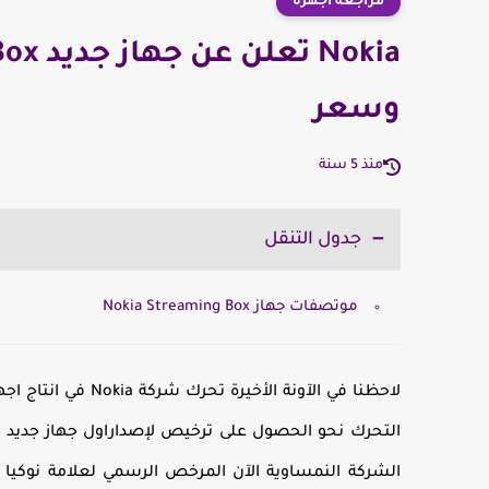
مراجعة اجهزة
وسعر
منذ 5 سنة
جدول التنقل
موتصفات جهاز Nokia Streaming Box
لاحظنا في الآونة ا
الشركة النمساوية الآن المرخص الرسمي لعلامة نوكيا ال