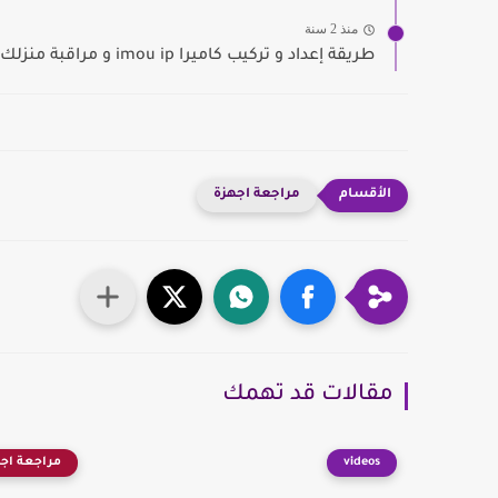
منذ 2 سنة
طريقة إعداد و تركيب كاميرا imou ip و مراقبة منزلك...
مراجعة اجهزة
مقالات قد تهمك
videos
مراجعة اج